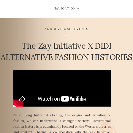
NAVIGATION
AUDIO VISUAL
,
EVENTS
The Zay Initiative X DIDI
ALTERNATIVE FASHION HISTORIES
By studying historical clothing, the origins and evolution of
fashion, we can understand a changing society. Conventional
fashion history is predominantly focused on the Western theories
and context. Through a collaboration with the Zay Initiative,